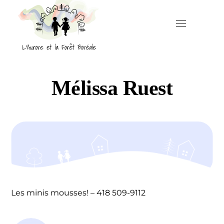
Mélissa Ruest
Les minis mousses! – 418 509-9112