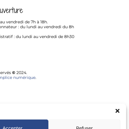
uverture
 au vendredi de 7h à 18h.
nnateur : du lundi au vendredi du 8h
tratif : du lundi au vendredi de 8h30
servés
©
2024.
plice numérique
.
Accepter
Refuser