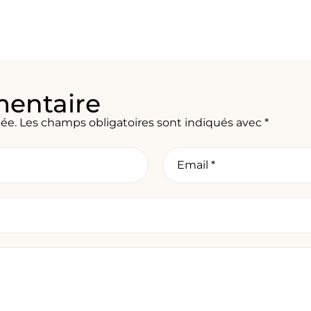
mentaire
iée.
Les champs obligatoires sont indiqués avec
*