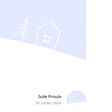
Julie Proulx
30 Juillet 2024