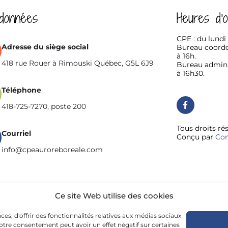
données
Heures d'o
CPE : du lundi
Adresse du siège social
Bureau coordo
à 16h.
418 rue Rouer à Rimouski Québec, G5L 6J9
Bureau adminis
à 16h30.
Téléphone
418-725-7270, poste 200
Tous droits ré
Courriel
Conçu par
Com
info@cpeauroreboreale.com
Ce site Web utilise des cookies
s, d'offrir des fonctionnalités relatives aux médias sociaux
 votre consentement peut avoir un effet négatif sur certaines