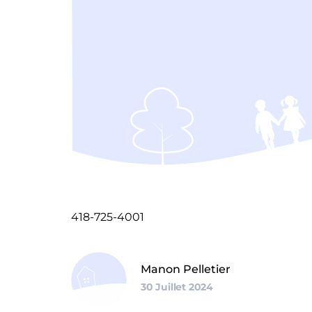
418-725-4001
Manon Pelletier
30 Juillet 2024